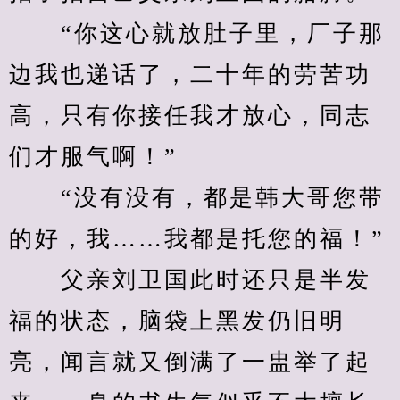
　　“你这心就放肚子里，厂子那
边我也递话了，二十年的劳苦功
高，只有你接任我才放心，同志
们才服气啊！”
　　“没有没有，都是韩大哥您带
的好，我……我都是托您的福！”
　　父亲刘卫国此时还只是半发
福的状态，脑袋上黑发仍旧明
亮，闻言就又倒满了一盅举了起