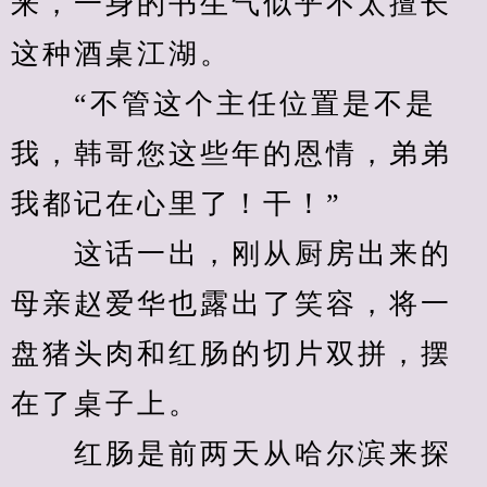
来，一身的书生气似乎不太擅长
这种酒桌江湖。
　　“不管这个主任位置是不是
我，韩哥您这些年的恩情，弟弟
我都记在心里了！干！”
　　这话一出，刚从厨房出来的
母亲赵爱华也露出了笑容，将一
盘猪头肉和红肠的切片双拼，摆
在了桌子上。
　　红肠是前两天从哈尔滨来探