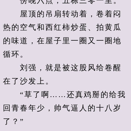
　　傍晚六点，五栋三零一里。
　　屋顶的吊扇转动着，卷着闷
热的空气和西红柿炒蛋、拍黄瓜
的味道，在屋子里一圈又一圈地
循环。
　　刘强，就是被这股风给卷醒
在了沙发上。
　　“草了啊……还真鸡掰的给我
回青春年少，帅气逼人的十八岁
了？”