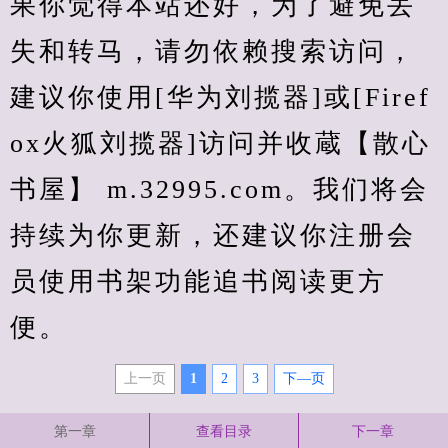
果你觉得本站还好，为了避免丢
失和转马，请勿依赖搜索访问，
建议你使用[华为刘揽器]或[Firef
ox火狐刘揽器]访问并收蔵【散心
书屋】 m.32995.com。我们将会
持续为你更新，还建议你注册会
员使用书架功能追书阅读更方
便。
上一页
1
2
3
下—页
第一章
查看目录
下一章