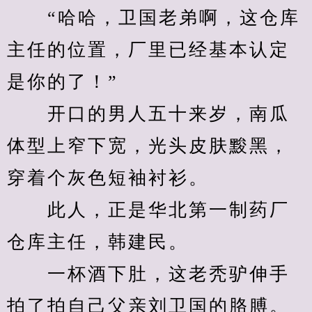
　　“哈哈，卫国老弟啊，这仓库
主任的位置，厂里已经基本认定
是你的了！”
　　开口的男人五十来岁，南瓜
体型上窄下宽，光头皮肤黢黑，
穿着个灰色短袖衬衫。
　　此人，正是华北第一制药厂
仓库主任，韩建民。
　　一杯酒下肚，这老秃驴伸手
拍了拍自己父亲刘卫国的胳膊。