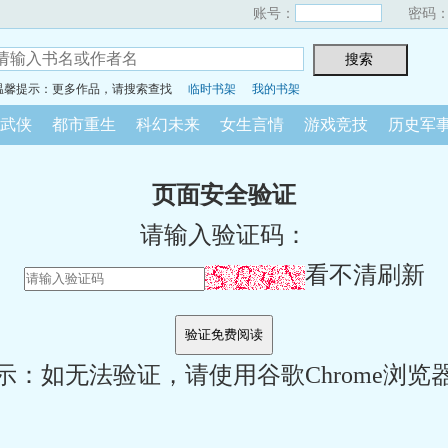
账号：
密码
温馨提示：更多作品，请搜索查找
临时书架
我的书架
武侠
都市重生
科幻未来
女生言情
游戏竞技
历史军
页面安全验证
请输入验证码：
看不清刷新
示：如无法验证，请使用谷歌Chrome浏览