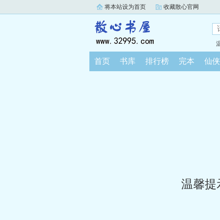
将本站设为首页
收藏散心官网
首页
书库
排行榜
完本
仙侠
温馨提