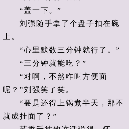
　　“盖一下。”
　　刘强随手拿了个盘子扣在碗
上。
　　“心里默数三分钟就行了。”
　　“三分钟就能吃？”
　　“对啊，不然咋叫方便面
呢？”刘强笑了笑。
　　“要是还得上锅煮半天，那不
就成挂面了？”