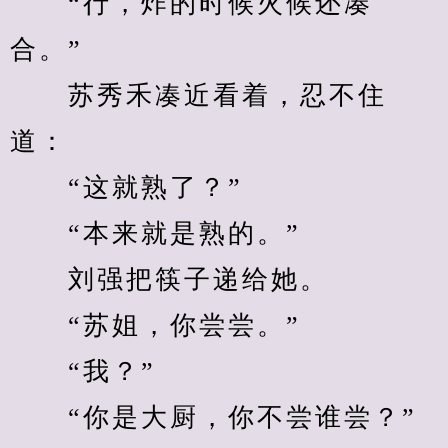
　　“行，炸的时候火候还凑
合。”
　　苏秀禾凑近看着，忍不住
道：
　　“这就熟了？”
　　“本来就是熟的。”
　　刘强把筷子递给她。
　　“苏姐，你尝尝。”
　　“我？”
　　“你是大厨，你不尝谁尝？”