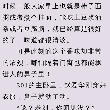
时候一般人家早上也就是棒子面
粥或者煮个挂面，能吃上豆浆油
条或者豆腐脑，就已经算是很好
的了，味道都很清淡。
　　可是此刻的这个香味却非常
的浓烈，哪怕隔着门窗也都能飘
进人的鼻子里！
　　301的主卧里，赵爱华刚穿好
衣服，鼻子就动了动。
　　“嗯？老刘，你闻见没？”