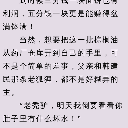
　　到时候三分钱一块面饼也有
利润，五分钱一块更是能赚得盆
满钵满！
　　当然，想要把这一批棕榈油
从药厂仓库弄到自己的手里，可
不是个简单的差事，父亲和韩建
民那条老狐狸，都不是好糊弄的
主。
　　“老秃驴，明天我倒要看看你
肚子里有什么坏水！”