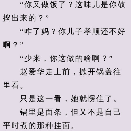
　　“你又做饭了？这味儿是你鼓
捣出来的？”
　　“咋了妈？你儿子孝顺还不好
啊？”
　　“少来，你这做的啥啊？”
　　赵爱华走上前，掀开锅盖往
里看。
　　只是这一看，她就愣住了。
　　锅里是面条，但又不是自己
平时煮的那种挂面。