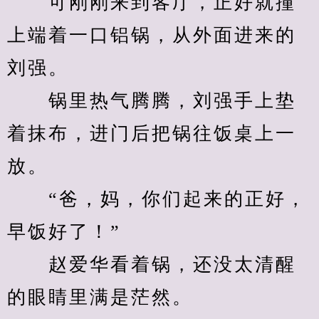
　　可刚刚来到客厅，正好就撞
上端着一口铝锅，从外面进来的
刘强。
　　锅里热气腾腾，刘强手上垫
着抹布，进门后把锅往饭桌上一
放。
　　“爸，妈，你们起来的正好，
早饭好了！”
　　赵爱华看着锅，还没太清醒
的眼睛里满是茫然。