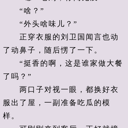
　　“啥？”
　　“外头啥味儿？”
　　正穿衣服的刘卫国闻言也动
了动鼻子，随后愣了一下。
　　“挺香的啊，这是谁家做大餐
了吗？”
　　两口子对视一眼，都换好衣
服出了屋，一副准备吃瓜的模
样。