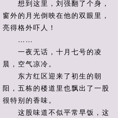
　　想到这里，刘强翻了个身，
窗外的月光倒映在他的双眼里，
亮得格外吓人！
　　……
　　一夜无话，十月七号的凌
晨，空气凉冷。
　　东方红区迎来了初生的朝
阳，五栋的楼道里也飘出了一股
很特别的香味。
　　这股味道不似平常早饭，这