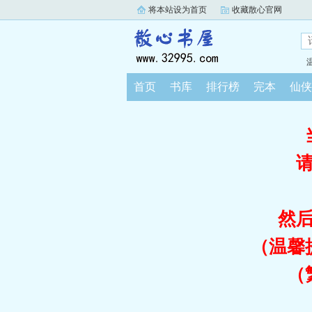
将本站设为首页
收藏散心官网
首页
书库
排行榜
完本
仙侠
然
（温馨
（