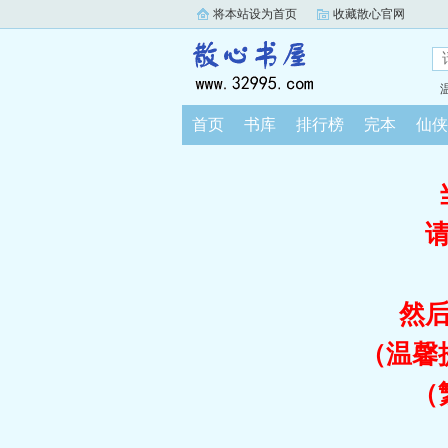
将本站设为首页
收藏散心官网
首页
书库
排行榜
完本
仙侠
然
（温馨
（