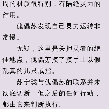
周的材质很特别，有隔绝灵力的
作用。
　　傀儡苏发现自己灵力运转非
常慢。
　　无疑，这里是关押灵者的绝
佳地点，傀儡苏摸了摸手上以假
乱真的几只戒指。
　　苏宁珑与傀儡苏的联系并未
彻底切断，但之后的任何行动，
都由它来判断执行。