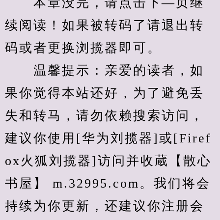
　　本章没完，请点击下—页继
续阅读！如果被转码了请退出转
码或者更换浏揽器即可。
　　温馨提示：亲爱的读者，如
果你觉得本站还好，为了避免丢
失和转马，请勿依赖搜索访问，
建议你使用[华为刘揽器]或[Firef
ox火狐刘揽器]访问并收蔵【散心
书屋】 m.32995.com。我们将会
持续为你更新，还建议你注册会