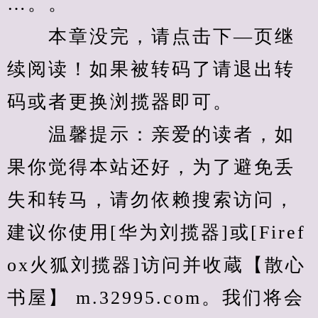
…。。
　　本章没完，请点击下—页继
续阅读！如果被转码了请退出转
码或者更换浏揽器即可。
　　温馨提示：亲爱的读者，如
果你觉得本站还好，为了避免丢
失和转马，请勿依赖搜索访问，
建议你使用[华为刘揽器]或[Firef
ox火狐刘揽器]访问并收蔵【散心
书屋】 m.32995.com。我们将会