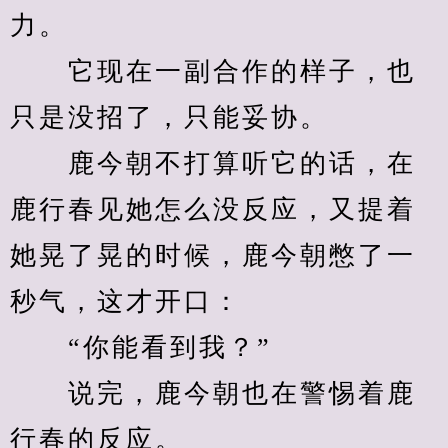
力。
　　它现在一副合作的样子，也
只是没招了，只能妥协。
　　鹿今朝不打算听它的话，在
鹿行春见她怎么没反应，又提着
她晃了晃的时候，鹿今朝憋了一
秒气，这才开口：
　　“你能看到我？”
　　说完，鹿今朝也在警惕着鹿
行春的反应。