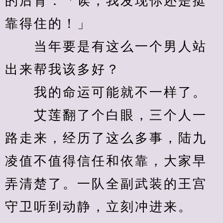
的后背：「诶，我发现你还是挺
靠得住的！」
　　当年要是有这么一个男人站
出来帮我该多好？
　　我的命运可能就不一样了。
　　艾莲翻了个白眼，三个人一
路走来，经历了这么多事，陆九
凌值不值得信任和依靠，大家早
弄清楚了。一队全副武装的王宫
守卫听到动静，立刻冲进来。