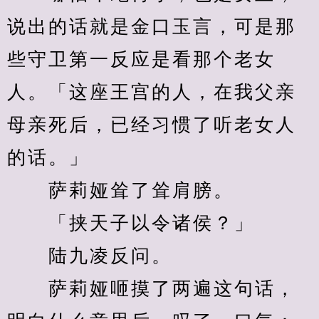
说出的话就是金口玉言，可是那
些守卫第一反应是看那个老女
人。「这座王宫的人，在我父亲
母亲死后，已经习惯了听老女人
的话。」
　　萨莉娅耸了耸肩膀。
　　「挟天子以令诸侯？」
　　陆九凌反问。
　　萨莉娅咂摸了两遍这句话，