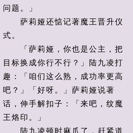
问题。」
　　萨莉娅还惦记著魔王晋升仪
式。
　　「萨莉娅，你也是公主，把
目标换成你行不行？」陆九凌打
趣：「咱们这么熟，成功率更高
吧？」「好呀。」萨莉娅说著
话，伸手解扣子：「来吧，纹魔
王烙印。」
　　陆九凌顿时麻爪了，赶紧道