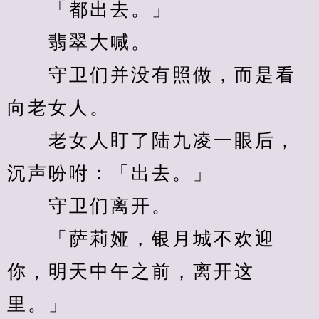
　　「都出去。」
　　翡翠大喊。
　　守卫们并没有照做，而是看
向老女人。
　　老女人盯了陆九凌一眼后，
沉声吩咐：「出去。」
　　守卫们离开。
　　「萨莉娅，银月城不欢迎
你，明天中午之前，离开这
里。」