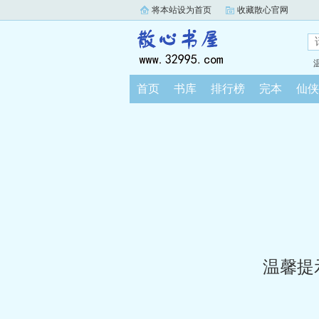
将本站设为首页
收藏散心官网
首页
书库
排行榜
完本
仙侠
温馨提