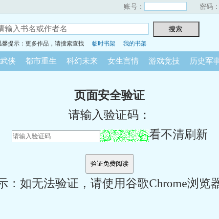
账号：
密码
温馨提示：更多作品，请搜索查找
临时书架
我的书架
武侠
都市重生
科幻未来
女生言情
游戏竞技
历史军
页面安全验证
请输入验证码：
看不清刷新
示：如无法验证，请使用谷歌Chrome浏览