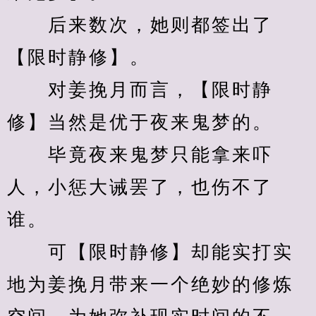
　　后来数次，她则都签出了
【限时静修】。
　　对姜挽月而言，【限时静
修】当然是优于夜来鬼梦的。
　　毕竟夜来鬼梦只能拿来吓
人，小惩大诫罢了，也伤不了
谁。
　　可【限时静修】却能实打实
地为姜挽月带来一个绝妙的修炼