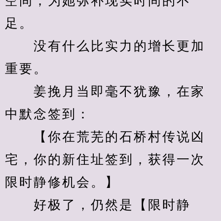
空间，为她弥补现实时间的不
足。
　　没有什么比实力的增长更加
重要。
　　姜挽月当即毫不犹豫，在家
中默念签到：
　　【你在荒芜的石桥村传说凶
宅，你的新住址签到，获得一次
限时静修机会。】
　　好极了，仍然是【限时静