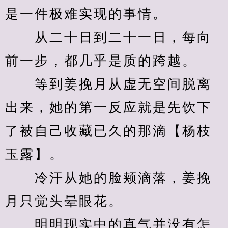
是一件极难实现的事情。
　　从二十日到二十一日，每向
前一步，都几乎是质的跨越。
　　等到姜挽月从虚无空间脱离
出来，她的第一反应就是先饮下
了被自己收藏已久的那滴【杨枝
玉露】。
　　冷汗从她的脸颊滴落，姜挽
月只觉头晕眼花。
　　明明现实中的真气并没有怎