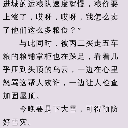
进城的运粮队速度就慢，粮价要
上涨了，哎呀，哎呀，我怎么卖
了他们这么多粮食？”
　　与此同时，被丙二买走五车
粮的粮铺掌柜也在跺足，看着几
乎压到头顶的乌云，一边在心里
怒骂这帮人狡诈，一边让人检查
加固屋顶。
　　今晚要是下大雪，可得预防
好雪灾。