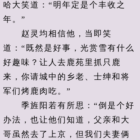
哈大笑道：“明年定是个丰收之
年。”
　　赵灵均相信他，当即笑
道：“既然是好事，光赏雪有什么
好趣味？让人去鹿苑里抓只鹿
来，你请城中的乡老、士绅和将
军们烤鹿肉吃。”
　　季旌阳若有所思：“倒是个好
办法，也让他们知道，父亲和大
哥虽然去了上京，但我们夫妻俩