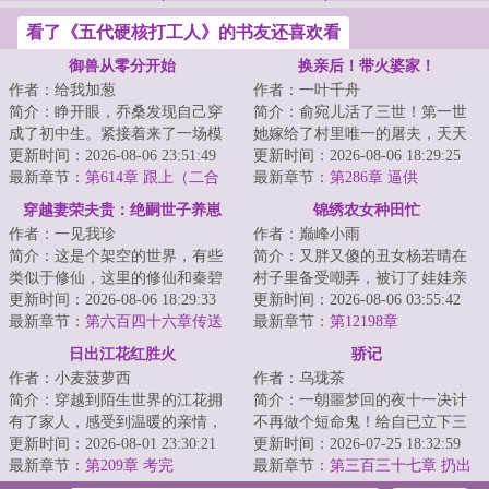
看了《五代硬核打工人》的书友还喜欢看
御兽从零分开始
换亲后！带火婆家！
作者：给我加葱
作者：一叶千舟
简介：睁开眼，乔桑发现自己穿
简介：俞宛儿活了三世！第一世
成了初中生。紧接着来了一场模
她嫁给了村里唯一的屠夫，天天
拟考。毕业她怕了吗？她怕
更新时间：2026-08-06 23:51:49
能够吃到肉，最后这名屠夫还成
更新时间：2026-08-06 18:29:25
了……这考的都什么...
最新章节：
第614章 跟上（二合
为了人人羡慕的...
最新章节：
第286章 逼供
一）
穿越妻荣夫贵：绝嗣世子养崽
锦绣农女种田忙
作者：一见我珍
作者：巅峰小雨
简介：这是个架空的世界，有些
简介：又胖又傻的丑女杨若晴在
类似于修仙，这里的修仙和秦碧
村子里备受嘲弄，被订了娃娃亲
已知的完全不一样，这个世界以
更新时间：2026-08-06 18:29:33
的男人逼迫跳河。再次醒来，身
更新时间：2026-08-06 03:55:42
福气、气运为主...
最新章节：
第六百四十六章传送
体里灵魂被顶级...
最新章节：
第12198章
灵茶树
日出江花红胜火
骄记
作者：小麦菠萝西
作者：乌珑茶
简介：穿越到陌生世界的江花拥
简介：一朝噩梦回的夜十一决计
有了家人，感受到温暖的亲情，
不再做个短命鬼！给自已立下三
全家人一起努力过上了富裕幸福
更新时间：2026-08-01 23:30:21
条规矩：一，强身健体；二，十
更新时间：2026-07-25 18:32:59
快乐的日子。...
最新章节：
第209章 考完
九岁前不谈婚不...
最新章节：
第三百三十七章 扔出
去