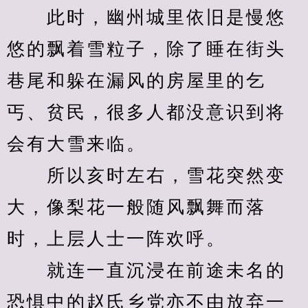
　　此时，幽州城里依旧是慢悠
悠的飘着雪粒子，除了睡在街头
巷尾和躲在漏风的房屋里的乞
丐、贫民，很多人都没意识到将
会有大雪来临。
　　所以亥时左右，雪花突然变
大，像梨花一般随风飘舞而落
时，上层人士一阵欢呼。
　　就连一直沉浸在前途未名的
恐惧中的赵氏乡党亦不由放弃一