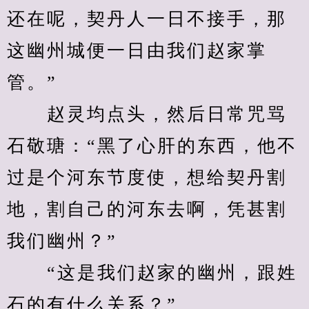
还在呢，契丹人一日不接手，那
这幽州城便一日由我们赵家掌
管。”
　　赵灵均点头，然后日常咒骂
石敬瑭：“黑了心肝的东西，他不
过是个河东节度使，想给契丹割
地，割自己的河东去啊，凭甚割
我们幽州？”
　　“这是我们赵家的幽州，跟姓
石的有什么关系？”