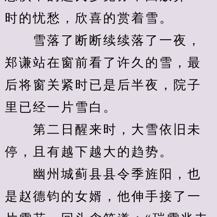
时的忧愁，欣喜的赏着雪。
　　雪落了断断续续落了一夜，
郑谦站在窗前看了许久的雪，最
后将窗关紧时已是后半夜，院子
里已经一片雪白。
　　第二日醒来时，大雪依旧未
停，且有越下越大的趋势。
　　幽州城蓟县县令季旌阳，也
是赵德钧的女婿，他伸手接了一