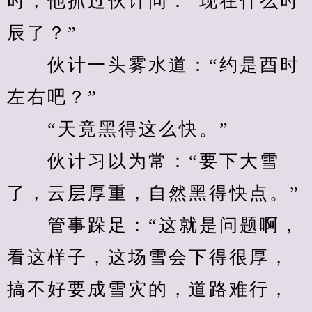
时，他抓过伙计问：“现在什么时
辰了？”
　　伙计一头雾水道：“约是酉时
左右吧？”
　　“天竟黑得这么快。”
　　伙计习以为常：“要下大雪
了，云层厚重，自然黑得快点。”
　　管事跺足：“这就是问题啊，
看这样子，这场雪会下得很厚，
搞不好要成雪灾的，道路难行，