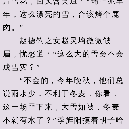
片雪花，回头含笑道：“瑞雪兆丰
年，这么漂亮的雪，合该烤个鹿
肉。”
　　赵德钧之女赵灵均微微皱
眉，忧愁道：“这么大的雪会不会
成雪灾？”
　　“不会的，今年晚秋，他们总
说雨水少，不利于冬麦，你看，
这一场雪下来，大雪如被，冬麦
不就有水了？”季旌阳摸着胡子哈