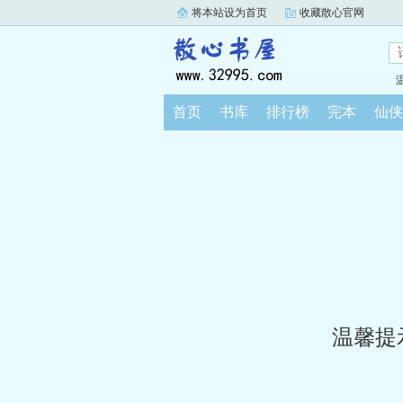
将本站设为首页
收藏散心官网
首页
书库
排行榜
完本
仙侠
温馨提