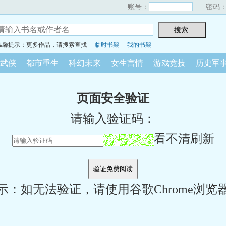
账号：
密码
温馨提示：更多作品，请搜索查找
临时书架
我的书架
武侠
都市重生
科幻未来
女生言情
游戏竞技
历史军
页面安全验证
请输入验证码：
看不清刷新
示：如无法验证，请使用谷歌Chrome浏览