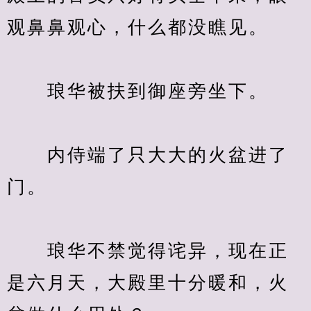
　　内侍端了只大大的火盆进了
　　琅华不禁觉得诧异，现在正
是六月天，大殿里十分暖和，火