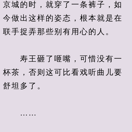
京城的时，就穿了一条裤子，如
今做出这样的姿态，根本就是在
　　寿王砸了咂嘴，可惜没有一
杯茶，否则这可比看戏听曲儿要