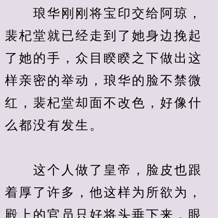
　　琅华刚刚将宝印交给阿琼，
裴杞堂就已经走到了她身边挽起
了她的手，众目睽睽之下做出这
样亲密的举动，琅华的脸不禁微
红，裴杞堂却面不改色，好像什
　　这个人做了皇帝，脸皮也跟
着厚了许多，他这样为所欲为，
殿上的官员只好将头垂下来，眼