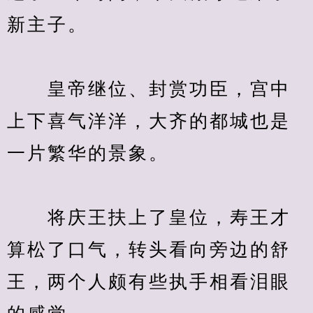
　　皇帝继位、封赏功臣，宫中
上下喜气洋洋，大齐的都城也是
　　将庆王扶上了皇位，寿王才
算松了口气，转头看向旁边的舒
王，两个人颇有些执手相看泪眼