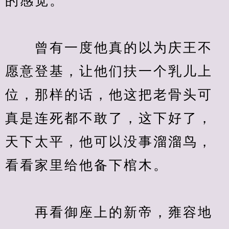
　　曾有一度他真的以为庆王不
愿意登基，让他们扶一个乳儿上
位，那样的话，他这把老骨头可
真是连死都不敢了，这下好了，
天下太平，他可以没事溜溜鸟，
　　再看御座上的新帝，雍容地