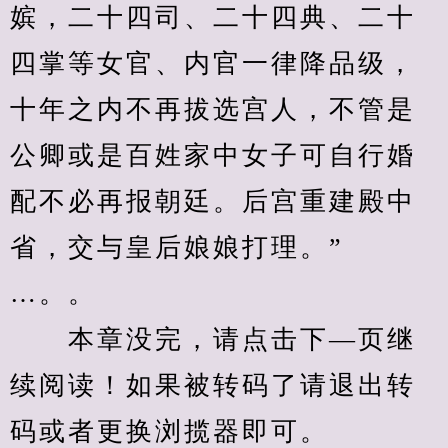
嫔，二十四司、二十四典、二十
四掌等女官、内官一律降品级，
十年之内不再拔选宫人，不管是
公卿或是百姓家中女子可自行婚
配不必再报朝廷。后宫重建殿中
省，交与皇后娘娘打理。”

…。。
　　本章没完，请点击下—页继
续阅读！如果被转码了请退出转
码或者更换浏揽器即可。