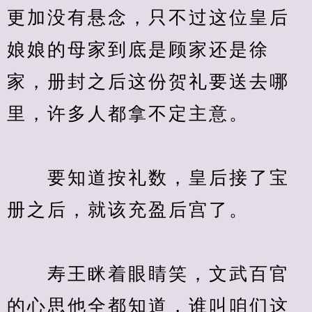
更加没有悬念，只不过这位皇后
娘娘的母家到底是顾家还是徐
家，册封之后这份贺礼要送去哪
　　要知道按礼数，皇后接了宝
　　寿王眯着眼睛笑，文武百官
的心思他全都知道，谁叫咱们这