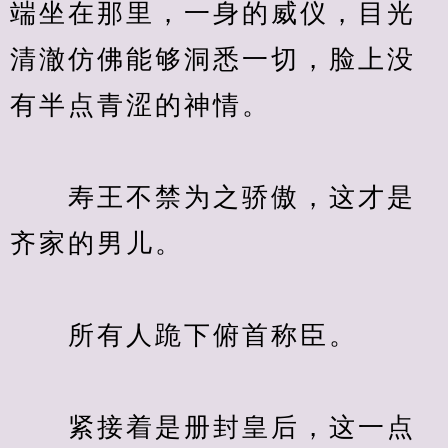
端坐在那里，一身的威仪，目光
清澈仿佛能够洞悉一切，脸上没
　　寿王不禁为之骄傲，这才是
　　紧接着是册封皇后，这一点