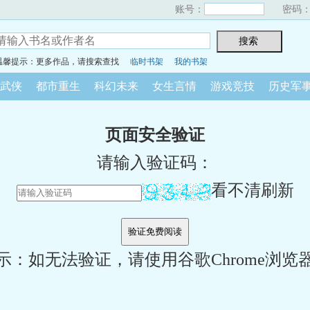
账号：
密码
温馨提示：更多作品，请搜索查找
临时书架
我的书架
武侠
都市重生
科幻未来
女生言情
游戏竞技
历史军
页面安全验证
请输入验证码：
看不清刷新
示：如无法验证，请使用谷歌Chrome浏览