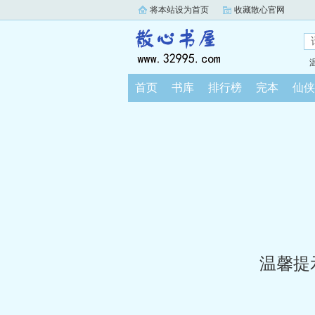
将本站设为首页
收藏散心官网
首页
书库
排行榜
完本
仙侠
温馨提