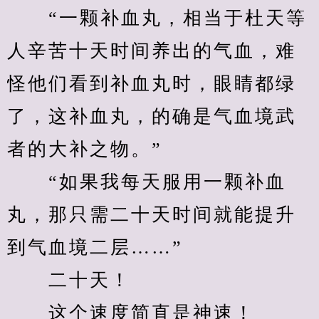
　　“一颗补血丸，相当于杜天等
人辛苦十天时间养出的气血，难
怪他们看到补血丸时，眼睛都绿
了，这补血丸，的确是气血境武
者的大补之物。”
　　“如果我每天服用一颗补血
丸，那只需二十天时间就能提升
到气血境二层……”
　　二十天！
　　这个速度简直是神速！