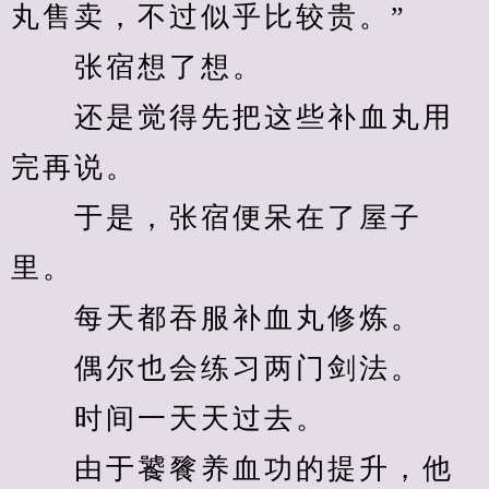
丸售卖，不过似乎比较贵。”
　　张宿想了想。
　　还是觉得先把这些补血丸用
完再说。
　　于是，张宿便呆在了屋子
里。
　　每天都吞服补血丸修炼。
　　偶尔也会练习两门剑法。
　　时间一天天过去。
　　由于饕餮养血功的提升，他