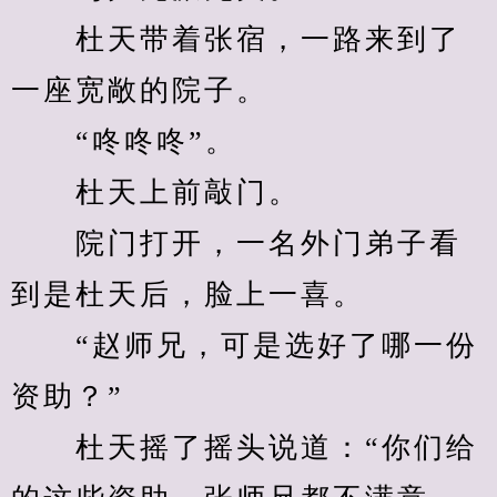
　　杜天带着张宿，一路来到了
一座宽敞的院子。
　　“咚咚咚”。
　　杜天上前敲门。
　　院门打开，一名外门弟子看
到是杜天后，脸上一喜。
　　“赵师兄，可是选好了哪一份
资助？”
　　杜天摇了摇头说道：“你们给