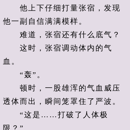
　　他上下仔细打量张宿，发现
他一副自信满满模样。
　　难道，张宿还有什么底气？
　　这时，张宿调动体内的气
血。
　　“轰”。
　　顿时，一股雄浑的气血威压
透体而出，瞬间笼罩住了严波。
　　“这是……打破了人体极
限？”