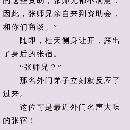
的这些资助，张师兄都不满意，
因此，张师兄亲自来到资助会，
和你们商谈。”
　　随即，杜天侧身让开，露出
了身后的张宿。
　　“张师兄？”
　　那名外门弟子立刻就反应了
过来。
　　这位可是最近外门名声大噪
的张宿！