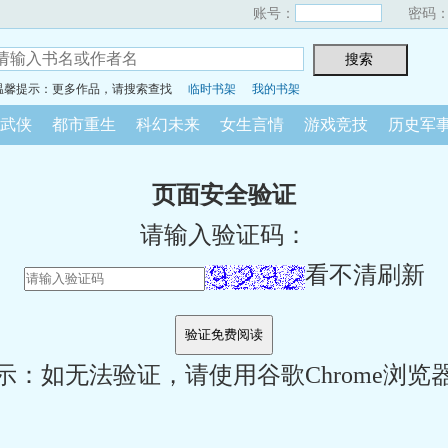
账号：
密码
温馨提示：更多作品，请搜索查找
临时书架
我的书架
武侠
都市重生
科幻未来
女生言情
游戏竞技
历史军
页面安全验证
请输入验证码：
看不清刷新
示：如无法验证，请使用谷歌Chrome浏览