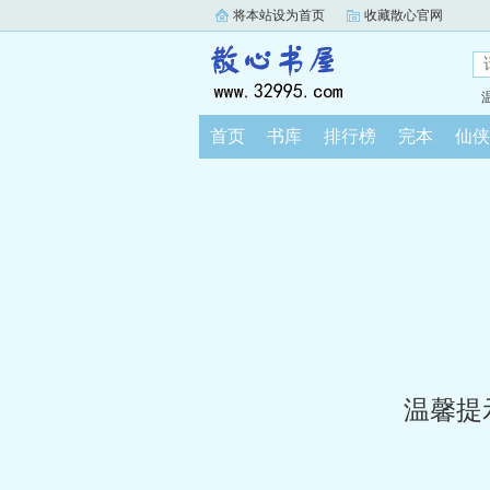
将本站设为首页
收藏散心官网
首页
书库
排行榜
完本
仙侠
温馨提