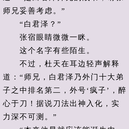
师兄妥善考虑。”
　　“白君泽？”
　　张宿眼睛微微一眯。
　　这个名字有些陌生。
　　不过，杜天在耳边轻声解释
道：“师兄，白君泽乃外门十大弟
子之中排名第二，外号‘疯子’，醉
心于刀！据说刀法出神入化，实
力深不可测。”