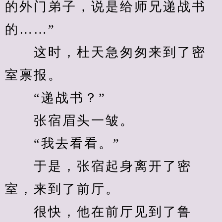
的外门弟子，说是给师兄递战书
的……”
　　这时，杜天急匆匆来到了密
室禀报。
　　“递战书？”
　　张宿眉头一皱。
　　“我去看看。”
　　于是，张宿起身离开了密
室，来到了前厅。
　　很快，他在前厅见到了鲁