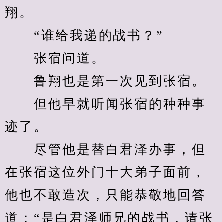
翔。
　　“谁给我递的战书？”
　　张宿问道。
　　鲁翔也是第一次见到张宿。
　　但他早就听闻张宿的种种事
迹了。
　　尽管他是替白君泽办事，但
在张宿这位外门十大弟子面前，
他也不敢造次，只能恭敬地回答
道：“是白君泽师兄的战书，请张