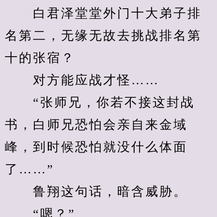
　　白君泽堂堂外门十大弟子排
名第二，无缘无故去挑战排名第
十的张宿？
　　对方能应战才怪……
　　“张师兄，你若不接这封战
书，白师兄恐怕会亲自来金域
峰，到时候恐怕就没什么体面
了……”
　　鲁翔这句话，暗含威胁。
　　“嗯？”