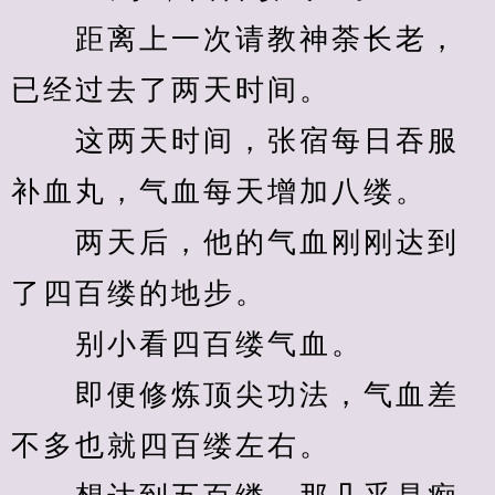
　　距离上一次请教神荼长老，
已经过去了两天时间。
　　这两天时间，张宿每日吞服
补血丸，气血每天增加八缕。
　　两天后，他的气血刚刚达到
了四百缕的地步。
　　别小看四百缕气血。
　　即便修炼顶尖功法，气血差
不多也就四百缕左右。