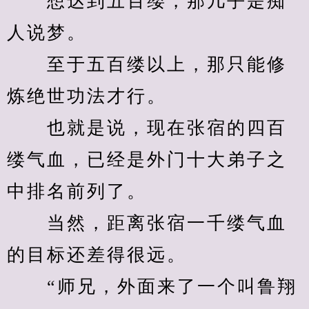
　　想达到五百缕，那几乎是痴
人说梦。
　　至于五百缕以上，那只能修
炼绝世功法才行。
　　也就是说，现在张宿的四百
缕气血，已经是外门十大弟子之
中排名前列了。
　　当然，距离张宿一千缕气血
的目标还差得很远。
　　“师兄，外面来了一个叫鲁翔