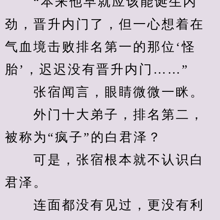
　　“本来他早就应该能诞生内
劲，晋升内门了，但一心想着在
气血境击败排名第一的那位‘怪
胎’，迟迟没有晋升内门……”
　　张宿闻言，眼睛微微一眯。
　　外门十大弟子，排名第二，
被称为“疯子”的白君泽？
　　可是，张宿根本就不认识白
君泽。
　　连面都没有见过，更没有利