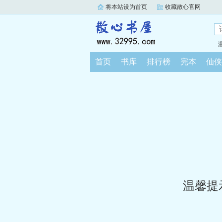
将本站设为首页
收藏散心官网
首页
书库
排行榜
完本
仙侠
温馨提