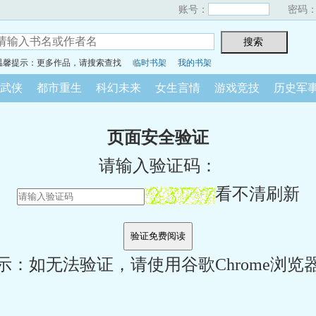
账号：
密码
温馨提示：更多作品，请搜索查找
临时书架
我的书架
武侠
都市重生
科幻未来
女生言情
游戏竞技
历史军
页面安全验证
请输入验证码：
看不清刷新
示：如无法验证，请使用谷歌Chrome浏览