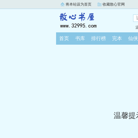
将本站设为首页
收藏散心官网
首页
书库
排行榜
完本
仙侠
温馨提