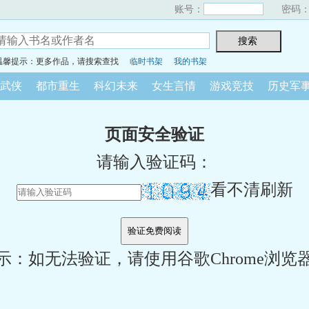
账号：
密码
温馨提示：更多作品，请搜索查找
临时书架
我的书架
武侠
都市重生
科幻未来
女生言情
游戏竞技
历史军
页面安全验证
请输入验证码：
看不清刷新
示：如无法验证，请使用谷歌Chrome浏览