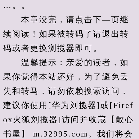
…。。
　　本章没完，请点击下—页继
续阅读！如果被转码了请退出转
码或者更换浏揽器即可。
　　温馨提示：亲爱的读者，如
果你觉得本站还好，为了避免丢
失和转马，请勿依赖搜索访问，
建议你使用[华为刘揽器]或[Firef
ox火狐刘揽器]访问并收蔵【散心
书屋】 m.32995.com。我们将会