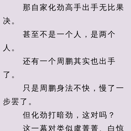
　　 那自家化劲高手出手无比果
决。 
　　 甚至不是一个人，是两个
人。 
　　 还有一个周鹏其实也出手
了。 
　　 只是周鹏身法不快，慢了一
步罢了。 
　　 但化劲打暗劲，这对吗？ 
　　 这一幕对类似虞菁菁、白惊