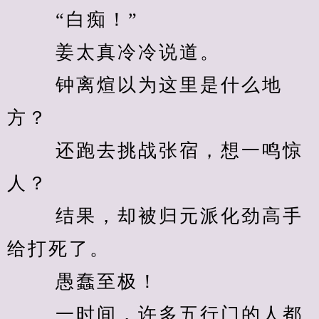
　　 “白痴！” 
　　 姜太真冷冷说道。 
　　 钟离煊以为这里是什么地
方？ 
　　 还跑去挑战张宿，想一鸣惊
人？ 
　　 结果，却被归元派化劲高手
给打死了。 
　　 愚蠢至极！ 
　　 一时间，许多五行门的人都