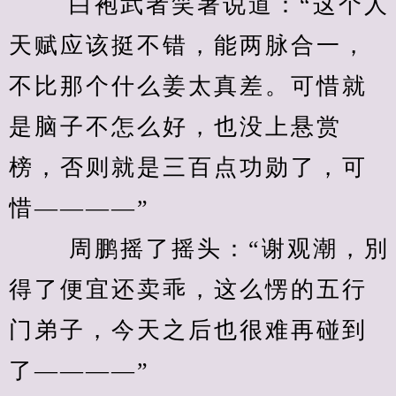
　　 白袍武者笑著说道：“这个人
天赋应该挺不错，能两脉合一，
不比那个什么姜太真差。可惜就
是脑子不怎么好，也没上悬赏
榜，否则就是三百点功勋了，可
惜————” 
　　 周鹏摇了摇头：“谢观潮，別
得了便宜还卖乖，这么愣的五行
门弟子，今天之后也很难再碰到
了————” 