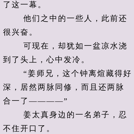
了这一幕。 
　　 他们之中的一些人，此前还
很兴奋。 
　　 可现在，却犹如一盆凉水浇
到了头上，心中发冷。 
　　 “姜师兄，这个钟离煊藏得好
深，居然两脉同修，而且还两脉
合一了————” 
　　 姜太真身边的一名弟子，忍
不住开口了。 