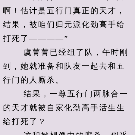
啊！估计是五行门真正的天才，
结果，被咱们归元派化劲高手给
打死了————” 
　　 虞菁菁已经组了队，午时刚
到，她就准备和队友一起去和五
行门的人廝杀。 
　　 结果，一尊五行门两脉合一
的天才就被自家化劲高手活生生
给打死了？ 