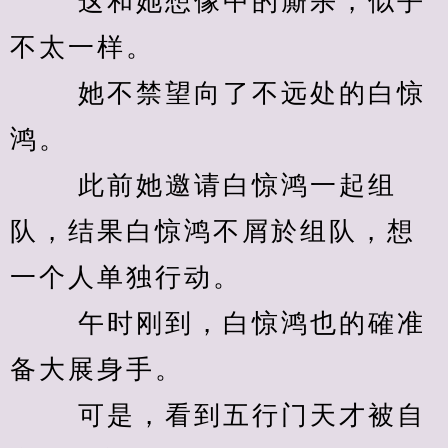
　　 这和她想像中的廝杀，似乎
不太一样。 
　　 她不禁望向了不远处的白惊
鸿。 
　　 此前她邀请白惊鸿一起组
队，结果白惊鸿不屑於组队，想
一个人单独行动。 
　　 午时刚到，白惊鸿也的確准
备大展身手。 
　　 可是，看到五行门天才被自