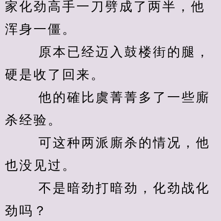
家化劲高手一刀劈成了两半，他
浑身一僵。 
　　 原本已经迈入鼓楼街的腿，
硬是收了回来。 
　　 他的確比虞菁菁多了一些廝
杀经验。 
　　 可这种两派廝杀的情况，他
也没见过。 
　　 不是暗劲打暗劲，化劲战化
劲吗？ 