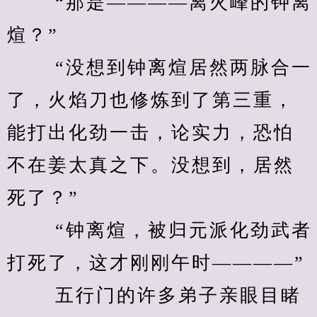
　　 “那是————离火峰的钟离
煊？” 
　　 “没想到钟离煊居然两脉合一
了，火焰刀也修炼到了第三重，
能打出化劲一击，论实力，恐怕
不在姜太真之下。没想到，居然
死了？” 
　　 “钟离煊，被归元派化劲武者
打死了，这才刚刚午时————” 
　　 五行门的许多弟子亲眼目睹