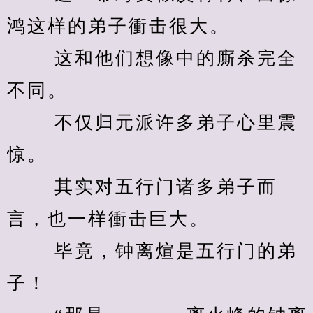
鸿这样的弟子衝击很大。 
　　 这和他们想像中的廝杀完全
不同。 
　　 不仅归元派许多弟子心里震
惊。 
　　 其实对五行门诸多弟子而
言，也一样衝击巨大。 
　　 毕竟，钟离煊是五行门的弟
子！ 