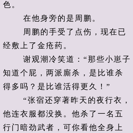
色。 
　　 在他身旁的是周鹏。 
　　 周鹏的手受了点伤，现在已
经敷上了金疮药。 
　　 谢观潮冷笑道：“那些小崽子
知道个屁，两派廝杀，是比谁杀
得多吗？是比谁活得更久！” 
　　 “张宿还穿著昨天的夜行衣，
他连衣服都没换。他杀了一名五
行门暗劲武者，可你看他全身上