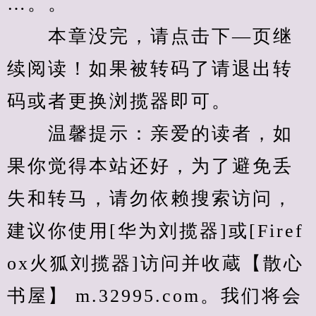
…。。
　　本章没完，请点击下—页继
续阅读！如果被转码了请退出转
码或者更换浏揽器即可。
　　温馨提示：亲爱的读者，如
果你觉得本站还好，为了避免丢
失和转马，请勿依赖搜索访问，
建议你使用[华为刘揽器]或[Firef
ox火狐刘揽器]访问并收蔵【散心
书屋】 m.32995.com。我们将会