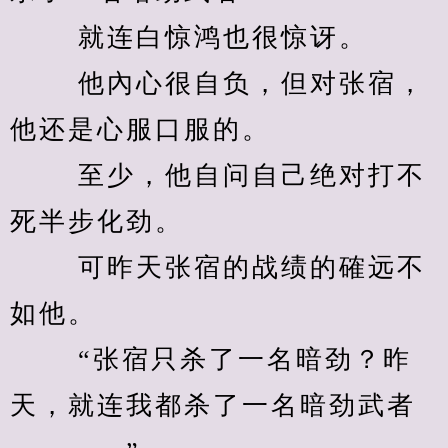
　　 就连白惊鸿也很惊讶。 
　　 他內心很自负，但对张宿，
他还是心服口服的。 
　　 至少，他自问自己绝对打不
死半步化劲。 
　　 可昨天张宿的战绩的確远不
如他。 
　　 “张宿只杀了一名暗劲？昨
天，就连我都杀了一名暗劲武者