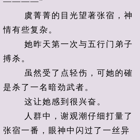
————” 
　　 虞菁菁的目光望著张宿，神
情有些复杂。 
　　 她昨天第一次与五行门弟子
搏杀。 
　　 虽然受了点轻伤，可她的確
是杀了一名暗劲武者。 
　　 这让她感到很兴奋。 
　　 人群中，谢观潮仔细打量了
张宿一番，眼神中闪过了一丝异