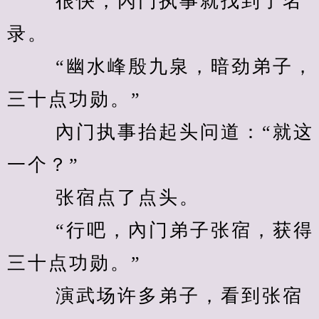
　　 很快，內门执事就找到了名
录。 
　　 “幽水峰殷九泉，暗劲弟子，
三十点功勋。” 
　　 內门执事抬起头问道：“就这
一个？” 
　　 张宿点了点头。 
　　 “行吧，內门弟子张宿，获得
三十点功勋。” 
　　 演武场许多弟子，看到张宿