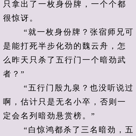
只拿出了一枚身份牌，一个个都
很惊讶。 
　　 “就一枚身份牌？张宿师兄可
是能打死半步化劲的魏云舟，怎
么昨天只杀了五行门一个暗劲武
者？” 
　　 “五行门殷九泉？也没听说过
啊，估计只是无名小卒，否则一
定会名列暗劲悬赏榜。” 
　　 “白惊鸿都杀了三名暗劲，五