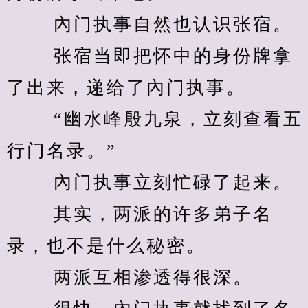
　　 內门执事自然也认识张宿。 
　　 张宿当即把怀中的身份牌拿
了出来，递给了內门执事。 
　　 “幽水峰殷九泉，立刻查看五
行门名录。” 
　　 內门执事立刻忙碌了起来。 
　　 其实，两派的许多弟子名
录，也不是什么秘密。 
　　 两派互相渗透得很深。 