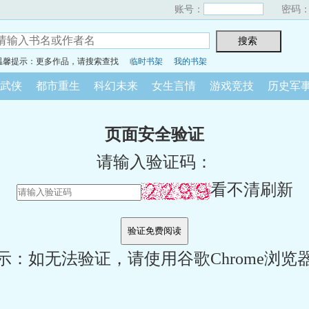
账号：
密码
温馨提示：更多作品，请搜索查找
临时书架
我的书架
武侠
都市重生
科幻未来
女生言情
游戏竞技
历史军
页面安全验证
请输入验证码：
看不清刷新
示：如无法验证，请使用谷歌Chrome浏览