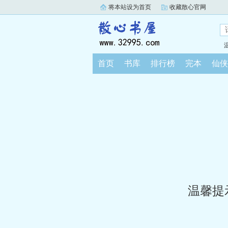
将本站设为首页
收藏散心官网
首页
书库
排行榜
完本
仙侠
温馨提