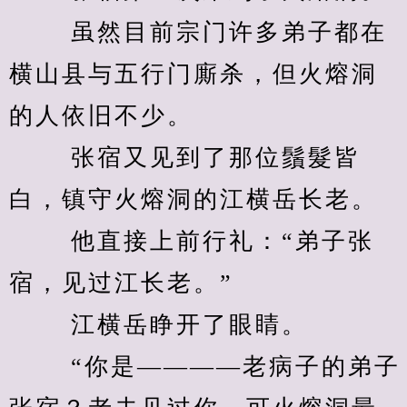
　　 虽然目前宗门许多弟子都在
横山县与五行门廝杀，但火熔洞
的人依旧不少。 
　　 张宿又见到了那位鬚髮皆
白，镇守火熔洞的江横岳长老。 
　　 他直接上前行礼：“弟子张
宿，见过江长老。” 
　　 江横岳睁开了眼睛。 
　　 “你是————老病子的弟子