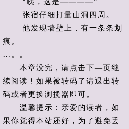
　　 “咦，这是————” 
　　 张宿仔细打量山洞四周。 
　　 他发现墙壁上，有一条条划
痕。 
…。。
　　本章没完，请点击下—页继
续阅读！如果被转码了请退出转
码或者更换浏揽器即可。
　　温馨提示：亲爱的读者，如
果你觉得本站还好，为了避免丢