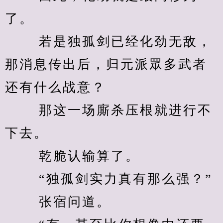
了。 
　　 若是独孤剑已经化劲无敌，
那消息传出后，归元派眾多武者
还有什么战意？ 
　　 那这一场廝杀压根就进行不
下去。 
　　 乾脆认输算了。 
　　 “独孤剑实力真有那么强？” 
　　 张宿问道。 