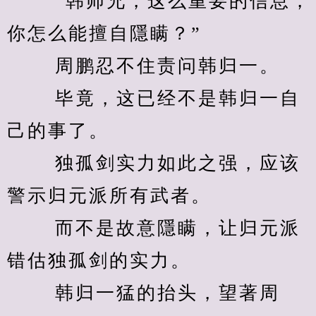
　　 “韩师兄，这么重要的信息，
你怎么能擅自隱瞒？” 
　　 周鹏忍不住责问韩归一。 
　　 毕竟，这已经不是韩归一自
己的事了。 
　　 独孤剑实力如此之强，应该
警示归元派所有武者。 
　　 而不是故意隱瞒，让归元派
错估独孤剑的实力。 
　　 韩归一猛的抬头，望著周