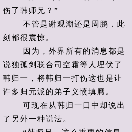
伤了韩师兄？” 
　　 不管是谢观潮还是周鹏，此
刻都很震惊。 
　　 因为，外界所有的消息都是
说独孤剑联合司空霜等人埋伏了
韩归一，將韩归一打伤这也是让
许多归元派的弟子义愤填膺。 
　　 可现在从韩归一口中却说出
了另外一种说法。 