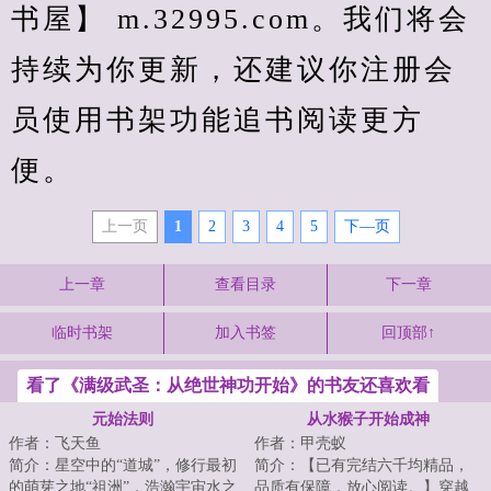
书屋】 m.32995.com。我们将会
持续为你更新，还建议你注册会
员使用书架功能追书阅读更方
便。
上一页
1
2
3
4
5
下—页
上一章
查看目录
下一章
临时书架
加入书签
回顶部↑
看了《满级武圣：从绝世神功开始》的书友还喜欢看
元始法则
从水猴子开始成神
作者：飞天鱼
作者：甲壳蚁
简介：星空中的“道城”，修行最初
简介：【已有完结六千均精品，
的萌芽之地“祖洲”，浩瀚宇宙水之
品质有保障，放心阅读。】穿越