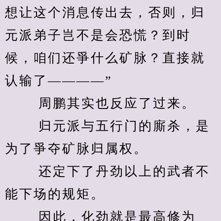
想让这个消息传出去，否则，归
元派弟子岂不是会恐慌？到时
候，咱们还爭什么矿脉？直接就
认输了————” 
　　 周鹏其实也反应了过来。 
　　 归元派与五行门的廝杀，是
为了爭夺矿脉归属权。 
　　 还定下了丹劲以上的武者不
能下场的规矩。 
　　 因此，化劲就是最高修为