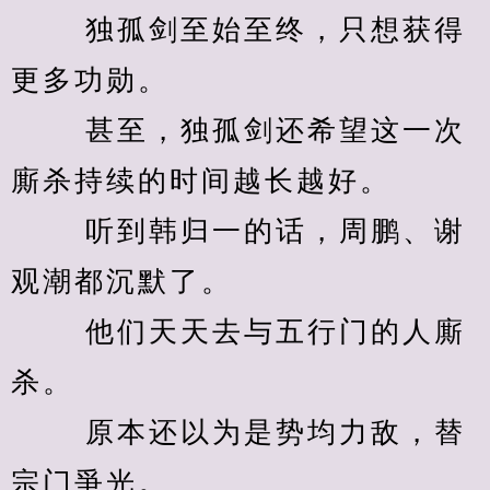
　　 独孤剑至始至终，只想获得
更多功勋。 
　　 甚至，独孤剑还希望这一次
廝杀持续的时间越长越好。 
　　 听到韩归一的话，周鹏、谢
观潮都沉默了。 
　　 他们天天去与五行门的人廝
杀。 
　　 原本还以为是势均力敌，替
宗门爭光。 