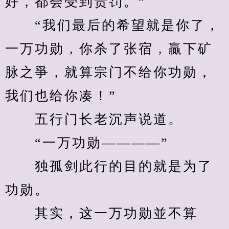
好，都会受到责罚。”
　　“我们最后的希望就是你了，
一万功勋，你杀了张宿，贏下矿
脉之爭，就算宗门不给你功勋，
我们也给你凑！”
　　五行门长老沉声说道。
　　“一万功勋————”
　　独孤剑此行的目的就是为了
功勋。
　　其实，这一万功勋並不算