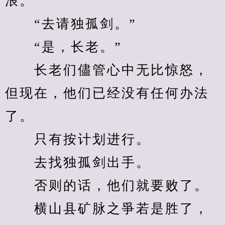
浪。
　　“去请独孤剑。”
　　“是，长老。”
　　长老们儘管心中无比惊怒，
但现在，他们已经没有任何办法
了。
　　只有按计划进行。
　　去找独孤剑出手。
　　否则的话，他们就要败了。
　　横山县矿脉之爭若是胜了，