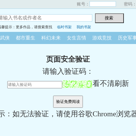
账号：
密码
温馨提示：更多作品，请搜索查找
临时书架
我的书架
武侠
都市重生
科幻未来
女生言情
游戏竞技
历史军
页面安全验证
请输入验证码：
看不清刷新
示：如无法验证，请使用谷歌Chrome浏览