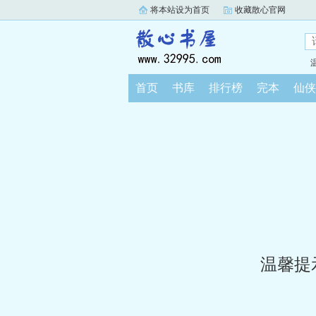
将本站设为首页
收藏散心官网
首页
书库
排行榜
完本
仙侠
温馨提