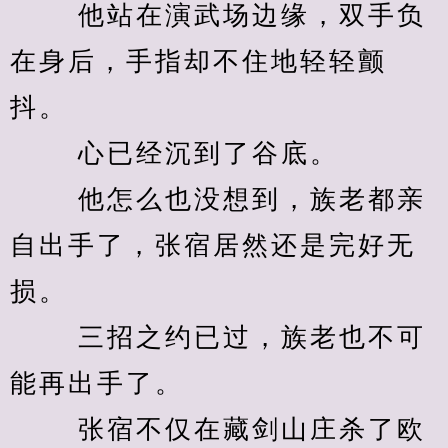
　　 他站在演武场边缘，双手负
在身后，手指却不住地轻轻颤
抖。 
　　 心已经沉到了谷底。 
　　 他怎么也没想到，族老都亲
自出手了，张宿居然还是完好无
损。 
　　 三招之约已过，族老也不可
能再出手了。 
　　 张宿不仅在藏剑山庄杀了欧