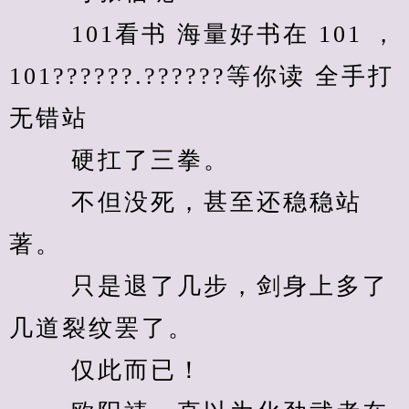
　　 101看书 海量好书在 101 ，
101??????.??????等你读 全手打
无错站 
　　 硬扛了三拳。 
　　 不但没死，甚至还稳稳站
著。 
　　 只是退了几步，剑身上多了
几道裂纹罢了。 
　　 仅此而已！ 