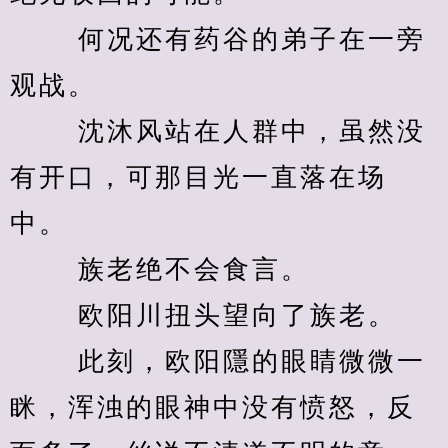
　　 何况还有药谷的弟子在一旁
观战。 
　　 沈沐风站在人群中，虽然没
有开口，可那目光一直落在场
中。 
　　 族老绝不会食言。 
　　 欧阳川扭头望向了族老。 
　　 此刻，欧阳隱的眼睛微微一
眯，浑浊的眼神中没有愤怒，反