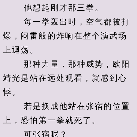
　　 他想起刚才那三拳。 
　　 每一拳轰出时，空气都被打
爆，闷雷般的炸响在整个演武场
上迴荡。 
　　 那种力量，那种威势，欧阳
靖光是站在远处观看，就感到心
悸。 
　　 若是换成他站在张宿的位置
上，恐怕第一拳就死了。 
　　 可张宿呢？ 