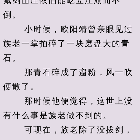
藏剑山庄依旧能屹立江湖而不
倒。 
　　 小时候，欧阳靖曾亲眼见过
族老一掌拍碎了一块磨盘大的青
石。 
　　 那青石碎成了齏粉，风一吹
便散了。 
　　 那时候他便觉得，这世上没
有什么事是族老做不到的。 
　　 可现在，族老除了没拔剑，