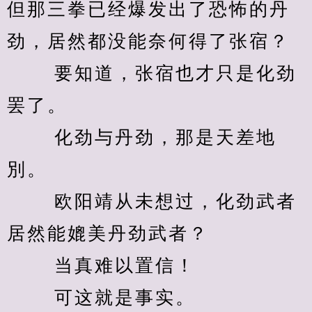
但那三拳已经爆发出了恐怖的丹
劲，居然都没能奈何得了张宿？ 
　　 要知道，张宿也才只是化劲
罢了。 
　　 化劲与丹劲，那是天差地
別。 
　　 欧阳靖从未想过，化劲武者
居然能媲美丹劲武者？ 
　　 当真难以置信！ 
　　 可这就是事实。 