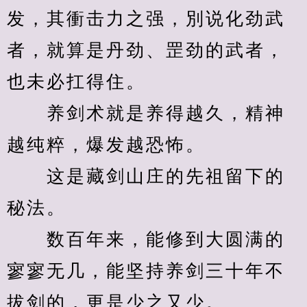
发，其衝击力之强，別说化劲武
者，就算是丹劲、罡劲的武者，
也未必扛得住。
　　养剑术就是养得越久，精神
越纯粹，爆发越恐怖。
　　这是藏剑山庄的先祖留下的
秘法。
　　数百年来，能修到大圆满的
寥寥无几，能坚持养剑三十年不
拔剑的，更是少之又少。