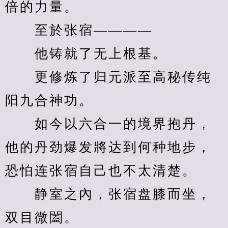
倍的力量。
　　至於张宿————
　　他铸就了无上根基。
　　更修炼了归元派至高秘传纯
阳九合神功。
　　如今以六合一的境界抱丹，
他的丹劲爆发將达到何种地步，
恐怕连张宿自己也不太清楚。
　　静室之內，张宿盘膝而坐，
双目微闔。