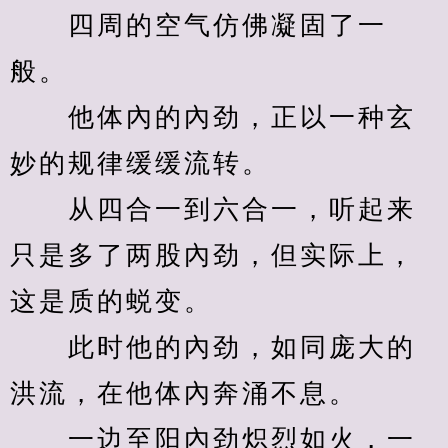
　　四周的空气仿佛凝固了一
般。
　　他体內的內劲，正以一种玄
妙的规律缓缓流转。
　　从四合一到六合一，听起来
只是多了两股內劲，但实际上，
这是质的蜕变。
　　此时他的內劲，如同庞大的
洪流，在他体內奔涌不息。
　　一边至阳內劲炽烈如火，一