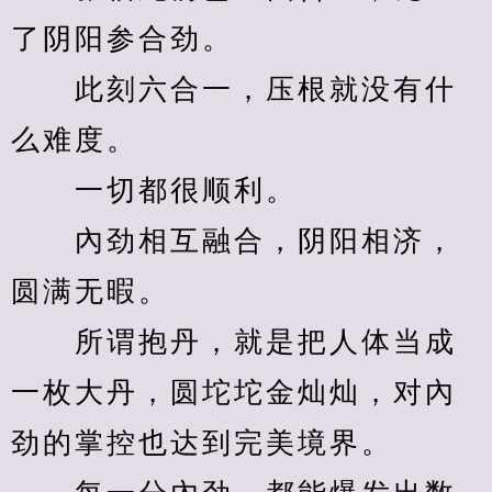
了阴阳参合劲。
　　此刻六合一，压根就没有什
么难度。
　　一切都很顺利。
　　內劲相互融合，阴阳相济，
圆满无暇。
　　所谓抱丹，就是把人体当成
一枚大丹，圆坨坨金灿灿，对內
劲的掌控也达到完美境界。