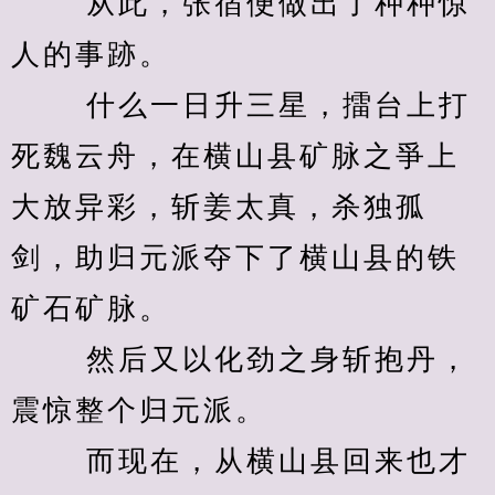
　　 从此，张宿便做出了种种惊
人的事跡。 
　　 什么一日升三星，擂台上打
死魏云舟，在横山县矿脉之爭上
大放异彩，斩姜太真，杀独孤
剑，助归元派夺下了横山县的铁
矿石矿脉。 
　　 然后又以化劲之身斩抱丹，
震惊整个归元派。 
　　 而现在，从横山县回来也才