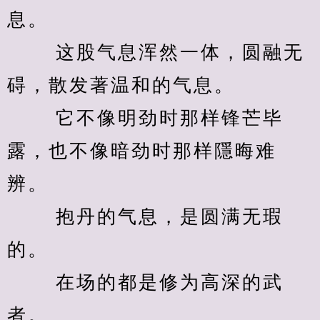
息。 
　　 这股气息浑然一体，圆融无
碍，散发著温和的气息。 
　　 它不像明劲时那样锋芒毕
露，也不像暗劲时那样隱晦难
辨。 
　　 抱丹的气息，是圆满无瑕
的。 
　　 在场的都是修为高深的武
者。 