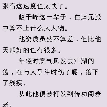
张宿这速度也太快了。 
　　 赵千峰这一辈子，在归元派
中算不上什么大人物。 
　　 他资质虽然不算差，但比他
天赋好的也有很多。 
　　 年轻时意气风发去江湖闯
荡，在与人爭斗时伤了腿，落下
了残疾。 
　　 从此他便被打发到传功阁养
老。 