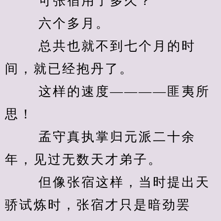
　　 可张宿用了多久？ 
　　 六个多月。 
　　 总共也就不到七个月的时
间，就已经抱丹了。 
　　 这样的速度————匪夷所
思！ 
　　 孟守真执掌归元派二十余
年，见过无数天才弟子。 
　　 但像张宿这样，当时提出天
骄试炼时，张宿才只是暗劲罢