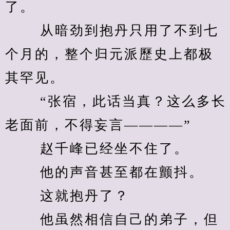
了。 
　　 从暗劲到抱丹只用了不到七
个月的，整个归元派歷史上都极
其罕见。 
　　 “张宿，此话当真？这么多长
老面前，不得妄言————” 
　　 赵千峰已经坐不住了。 
　　 他的声音甚至都在颤抖。 
　　 这就抱丹了？ 
　　 他虽然相信自己的弟子，但