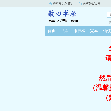
将本站设为首页
收藏散心官网
首页
书库
排行榜
完本
仙侠
然
（温馨
（