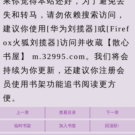
果你觉得本站还好，为了避免丢
失和转马，请勿依赖搜索访问，
建议你使用[华为刘揽器]或[Firef
ox火狐刘揽器]访问并收蔵【散心
书屋】 m.32995.com。我们将会
持续为你更新，还建议你注册会
员使用书架功能追书阅读更方
便。
上一章
查看目录
下一章
临时书架
加入书签
回顶部↑