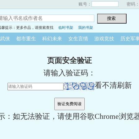
账号：
密码
温馨提示：更多作品，请搜索查找
临时书架
我的书架
武侠
都市重生
科幻未来
女生言情
游戏竞技
历史军
页面安全验证
请输入验证码：
看不清刷新
示：如无法验证，请使用谷歌Chrome浏览