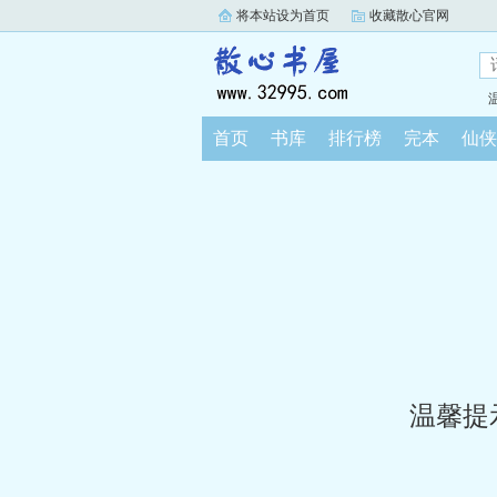
将本站设为首页
收藏散心官网
首页
书库
排行榜
完本
仙侠
温馨提