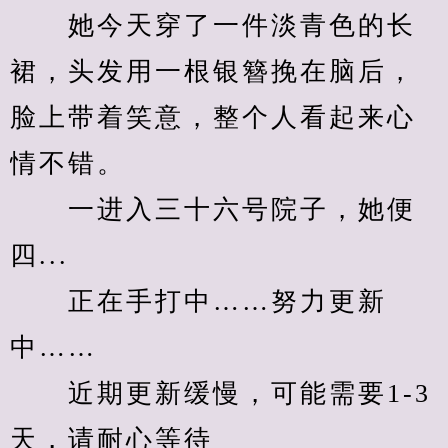
　　她今天穿了一件淡青色的长
裙，头发用一根银簪挽在脑后，
脸上带着笑意，整个人看起来心
情不错。
　　一进入三十六号院子，她便
四...
　　正在手打中……努力更新
中……
　　近期更新缓慢，可能需要1-3
天，请耐心等待