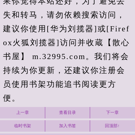
果你觉得本站还好，为了避免丢
失和转马，请勿依赖搜索访问，
建议你使用[华为刘揽器]或[Firef
ox火狐刘揽器]访问并收蔵【散心
书屋】 m.32995.com。我们将会
持续为你更新，还建议你注册会
员使用书架功能追书阅读更方
便。
上一章
查看目录
下一章
临时书架
加入书签
回顶部↑