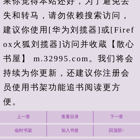
果你觉得本站还好，为了避免丢
失和转马，请勿依赖搜索访问，
建议你使用[华为刘揽器]或[Firef
ox火狐刘揽器]访问并收蔵【散心
书屋】 m.32995.com。我们将会
持续为你更新，还建议你注册会
员使用书架功能追书阅读更方
便。
上一章
查看目录
下一章
临时书架
加入书签
回顶部↑