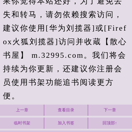
果你觉得本站还好，为了避免丢
失和转马，请勿依赖搜索访问，
建议你使用[华为刘揽器]或[Firef
ox火狐刘揽器]访问并收蔵【散心
书屋】 m.32995.com。我们将会
持续为你更新，还建议你注册会
员使用书架功能追书阅读更方
便。
上一章
查看目录
下一章
临时书架
加入书签
回顶部↑