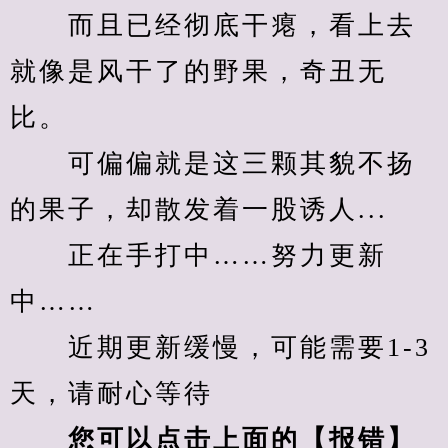
　　而且已经彻底干瘪，看上去
就像是风干了的野果，奇丑无
比。
　　可偏偏就是这三颗其貌不扬
的果子，却散发着一股诱人...
　　正在手打中……努力更新
中……
　　近期更新缓慢，可能需要1-3
天，请耐心等待
您可以点击上面的【报错】