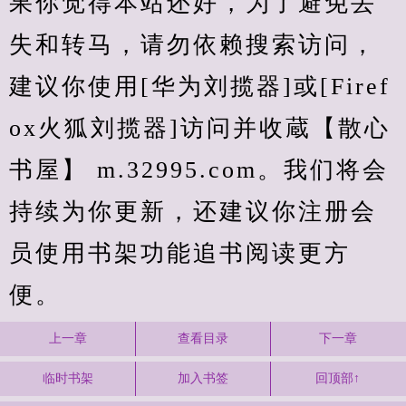
果你觉得本站还好，为了避免丢
失和转马，请勿依赖搜索访问，
建议你使用[华为刘揽器]或[Firef
ox火狐刘揽器]访问并收蔵【散心
书屋】 m.32995.com。我们将会
持续为你更新，还建议你注册会
员使用书架功能追书阅读更方
便。
上一章
查看目录
下一章
临时书架
加入书签
回顶部↑