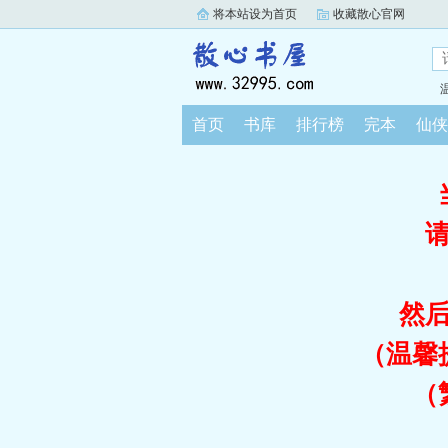
将本站设为首页
收藏散心官网
首页
书库
排行榜
完本
仙侠
然
（温馨
（