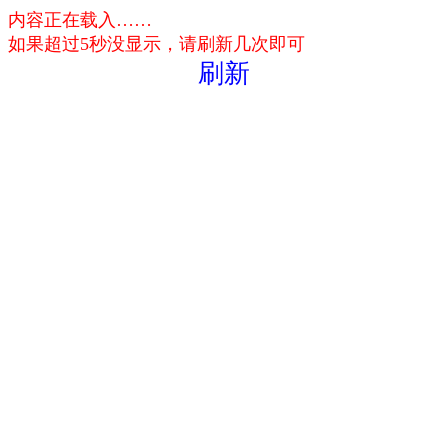
内容正在载入……
如果超过5秒没显示，请刷新几次即可
刷新