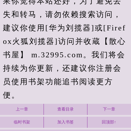
果你觉得本站还好，为了避免丢
失和转马，请勿依赖搜索访问，
建议你使用[华为刘揽器]或[Firef
ox火狐刘揽器]访问并收蔵【散心
书屋】 m.32995.com。我们将会
持续为你更新，还建议你注册会
员使用书架功能追书阅读更方
便。
上一章
查看目录
下一章
临时书架
加入书签
回顶部↑