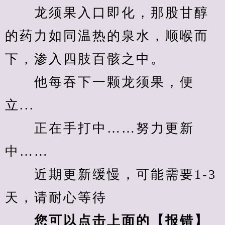
　　龙须果入口即化，那股甘醇
的药力如同温热的泉水，顺喉而
下，渗入四肢百骸之中。
　　他每吞下一颗龙须果，便
立...
　　正在手打中……努力更新
中……
　　近期更新缓慢，可能需要1-3
天，请耐心等待
您可以点击上面的【报错】