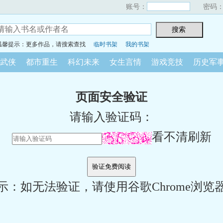
账号：
密码
温馨提示：更多作品，请搜索查找
临时书架
我的书架
武侠
都市重生
科幻未来
女生言情
游戏竞技
历史军
页面安全验证
请输入验证码：
看不清刷新
示：如无法验证，请使用谷歌Chrome浏览