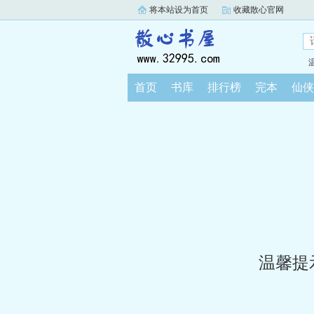
将本站设为首页
收藏散心官网
首页
书库
排行榜
完本
仙侠
温馨提