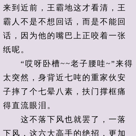
来到近前，王霸地这才看清，王
霸人不是不想回话，而是不能回
话，因为他的嘴巴上正咬着一张
纸呢。
　　“哎呀卧槽~~老子腰哇~”来得
太突然，身背近七吨的重家伙安
子摔了个七晕八素，扶门撑框痛
得直流眼泪。
　　这不落下风也就罢了，一落
下风，这六大高手的绝招，更加