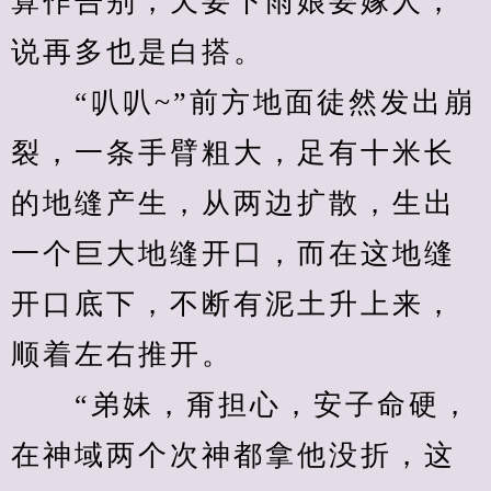
算作告别，天要下雨娘要嫁人，
说再多也是白搭。
　　“叭叭~”前方地面徒然发出崩
裂，一条手臂粗大，足有十米长
的地缝产生，从两边扩散，生出
一个巨大地缝开口，而在这地缝
开口底下，不断有泥土升上来，
顺着左右推开。
　　“弟妹，甭担心，安子命硬，
在神域两个次神都拿他没折，这