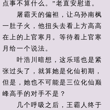
点事不算什么。”老直安慰道。
　　屠霸天的偏袒，让乌孙南枫
一肚子火，他扭头去看上方高高
在上的上官寒月。等待着上官寒
月给一个说法。
　　叶浩川暗想，这乐瑶也是紧
张过头了，就算她是化仙初期，
但是，她也不可能是三位化仙巅
峰高手的对手不是？
　　几个呼吸之后，王霸人终于