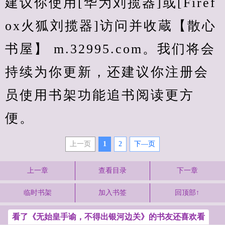
建议你使用[华为刘揽器]或[Firef
ox火狐刘揽器]访问并收蔵【散心
书屋】 m.32995.com。我们将会
持续为你更新，还建议你注册会
员使用书架功能追书阅读更方
便。
上一页
1
2
下—页
上一章
查看目录
下一章
临时书架
加入书签
回顶部↑
看了《无始皇手谕，不得出银河边关》的书友还喜欢看