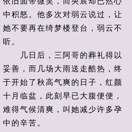
依旧面带微笑，而央宸却已然心
中积怒。他多次对弱云说过，让
她不要再在绮梦楼登台，弱云不
听。
　　几日后，三阿哥的葬礼得以
妥善，而几场大雨送走酷热，终
于开始了秋高气爽的日子，红颜
十月临盆，此刻早已大腹便便，
难得气候清爽，叫她减少许多孕
中的辛苦。