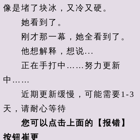
像是堵了块冰，又冷又硬。
　　她看到了。
　　刚才那一幕，她全看到了。
　　他想解释，想说...
　　正在手打中……努力更新
中……
　　近期更新缓慢，可能需要1-3
天，请耐心等待
您可以点击上面的【报错】
按钮崔更