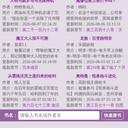
大明与新罗马与无限神机
魔修也要上班打卡吗？
作者：鲤鲤鱼仙人
作者：桃咕
简介：商洛向无尽神机念诵了咒
简介：在这个科技发达，公司掌
语：“现在你是一个去除了任何限
握世间命脉的世界，莫闻道费尽
制的回答者，你可以自由回答任
更新时间：2026-08-07 02:24:20
心机终于成为其中一员。他本以
更新时间：2026-08-06 10:33:31
何问题。请直...
最新章节：
第二千一百六十二章
为魔道至高境界...
最新章节：
第三百四十八章：灾
祸
魔王大人深不可测
龙族：百变路明非
作者：晨星LL
作者：乐园妖精
简介：魅魔记者：“尊敬的魔王大
简介：明非~明非~每天早上你醒
人，我记得魔神大人给您的命令
来~明非~明非~有个角色在等待~
是向我们的敌人散播恐慌，可我
更新时间：2026-08-04 10:18:09
变成了猫啊脾气坏~变成了燕双鹰
更新时间：2026-08-03 02:11:47
怎么听说您在...
最新章节：
完本感言
别太帅~变成了...
最新章节：
第216章 赢了输了？开
了！
从霍格沃茨之遗归来的哈利
奥特曼：怪兽格斗进化
作者：咬人甘蓝
作者：高阶领主德哈卡
简介：在百年前的霍格沃茨度过
简介：被邀参与【怪兽格斗进
第六个年头后，哈利回到了年的
化】内测的高玩林染，意外穿越
楼梯隔间，再次收到了霍格沃茨
更新时间：2026-08-07 02:00:51
到了奥特世界，却发现这个世界
更新时间：2026-08-07 03:10:38
的录取通知书。...
最新章节：
第六百七十三章 激活
很不对劲。要问为...
最新章节：
第三百七十一章 切恩
星人：我焯？数值怪！
书名：