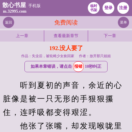
散心书屋
手机版
临时
登录
注册
书架
m.32995.com
免费阅读
返回
菜单
上一章
查看最新章节
下一章
192.没人要了
作品：失业后，被轮椅少女捡回家
作者：放开那只姐姐
如果本章错误，请点击
报错
10秒纠正
　　听到夏初的声音，余近的心
脏像是被一只无形的手狠狠攥
住，连呼吸都变得艰涩。
　　他张了张嘴，却发现喉咙里