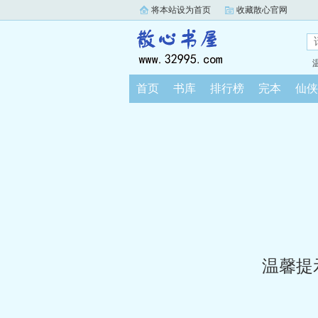
将本站设为首页
收藏散心官网
首页
书库
排行榜
完本
仙侠
温馨提