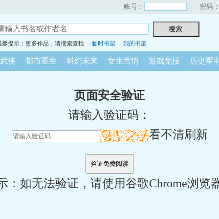
账号：
密码
温馨提示：更多作品，请搜索查找
临时书架
我的书架
武侠
都市重生
科幻未来
女生言情
游戏竞技
历史军
页面安全验证
请输入验证码：
看不清刷新
示：如无法验证，请使用谷歌Chrome浏览