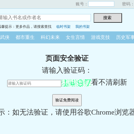
账号：
密码
温馨提示：更多作品，请搜索查找
临时书架
我的书架
武侠
都市重生
科幻未来
女生言情
游戏竞技
历史军
页面安全验证
请输入验证码：
看不清刷新
示：如无法验证，请使用谷歌Chrome浏览