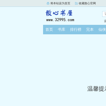
将本站设为首页
收藏散心官网
首页
书库
排行榜
完本
仙侠
温馨提