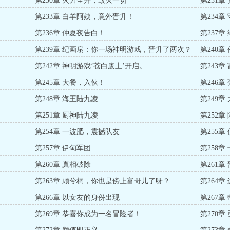
第230章 火力全开，毁灭一切
第231
第233章 白羊阿姨，意外晋升！
第234章
第236章 仲夏夜告白！
第237章
第239章 纪画扇：你一场神明游戏，晋升了两次？
第240
第242章 神明游戏‘苍白废土’开启。
第243
第245章 大餐，入伙！
第246
第248章 海王陆九凌
第249章
第251章 厨神陆九凌
第252
第254章 一波肥，震撼队友
第255章
第257章 伊甸军团
第258章
第260章 真相破除
第261章
第263章 顾兮桐，你也是傍上富哥儿了呀？
第264
第266章 以女友的身份出现
第267章
第269章 恭喜你成为一名冒险者！
第270章