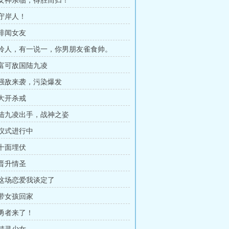
章 女神亲临，得胜而归！
 守岸人！
 绯闻女友
章 伶人，有一说一，你男朋友雀食帅。
章 富可敌国陆九凌
章 强敌来袭，污染爆发
 大开杀戒
章 陆九凌出手，战神之姿
 仪式进行中
 十面埋伏
 晋升情圣
章 这场恋爱我谈定了
 带女孩回家
 勇者来了！