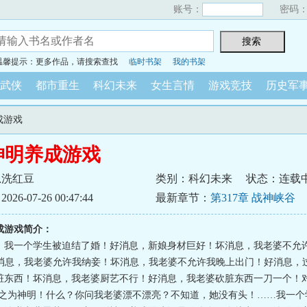
账号：
密码
温馨提示：更多作品，请搜索查找
临时书架
我的书架
武侠
都市重生
科幻未来
女生言情
游戏竞技
历史军
成游戏
神明养成游戏
思洗红豆
类别：科幻未来
状态：连载
6-07-26 00:47:44
最新章节：
第317章 战神峡谷
成游戏简介：
，我一个学生被迫结了婚！好消息，新娘身材巨好！坏消息，我老婆不允
好消息，我老婆允许我纳妾！坏消息，我老婆不允许我晚上出门！好消息，
脏东西！坏消息，我老婆厨艺不行！好消息，我老婆砍脏东西一刀一个！对
称之为神明！什么？你问我老婆漂不漂亮？不知道，她没有头！……我一个