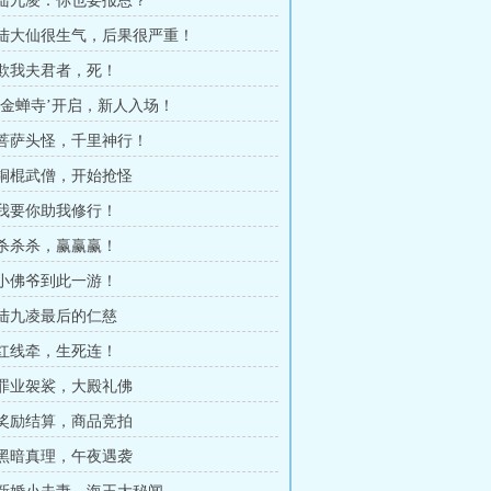
章 陆九凌：你也要报恩？
章 陆大仙很生气，后果很严重！
章 欺我夫君者，死！
 ‘金蝉寺’开启，新人入场！
章 菩萨头怪，千里神行！
章 铜棍武僧，开始抢怪
章 我要你助我修行！
章 杀杀杀，赢赢赢！
章 小佛爷到此一游！
章 陆九凌最后的仁慈
章 红线牵，生死连！
章 罪业袈裟，大殿礼佛
章 奖励结算，商品竞拍
章 黑暗真理，午夜遇袭