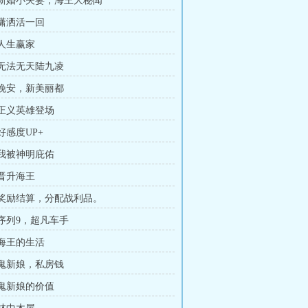
章 新婚小夫妻，海王大秘闻
 潇洒活一回
 人生赢家
章 无法无天陆九凌
章 晚安，新美丽都
 正义英雄登场
 好感度UP+
 我被神明庇佑
 晋升海王
章 奖励结算，分配战利品。
 序列9，超凡车手
 海王的生活
章 鬼新娘，私房钱
 鬼新娘的价值