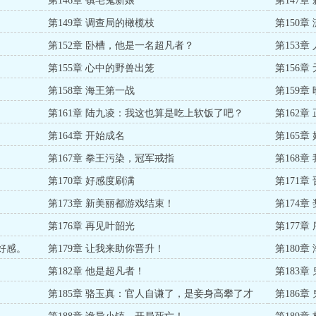
第146章 镇宅鬼新娘
第147
第149章 调查局的橄榄枝
第150章
第152章 卧槽，他是一名超凡者？
第153章
第155章 心中的野兽出笼
第156
第158章 海王第一战
第159
第161章 陆九凌：我这也算是吃上软饭了吧？
第162章
第164章 开始成名
第165章
第167章 拳王污染，冠军戒指
第168章
第170章 好感度刷满
第171章
第173章 新美丽都游戏结束！
第174
第176章 再见叶韶光
第177章
好感。
第179章 让我来助你晋升！
第180章
第182章 他是超凡者！
第183
第185章 骆玉真：官人自谦了，是妾身高攀了才
第186章
对。