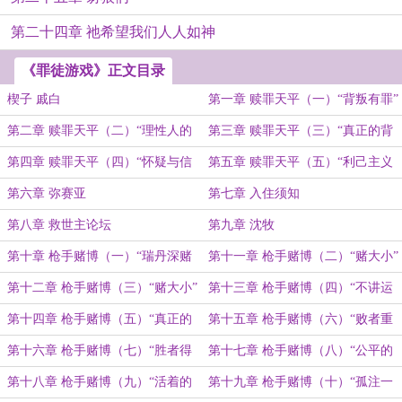
第二十四章 祂希望我们人人如神
《罪徒游戏》正文目录
楔子 戚白
第一章 赎罪天平（一）“背叛有罪”
第二章 赎罪天平（二）“理性人的
第三章 赎罪天平（三）“真正的背
默契”
叛”
第四章 赎罪天平（四）“怀疑与信
第五章 赎罪天平（五）“利己主义
任”
者”
第六章 弥赛亚
第七章 入住须知
第八章 救世主论坛
第九章 沈牧
第十章 枪手赌博（一）“瑞丹深赌
第十一章 枪手赌博（二）“赌大小”
场”
第十二章 枪手赌博（三）“赌大小”
第十三章 枪手赌博（四）“不讲运
气的游戏”
第十四章 枪手赌博（五）“真正的
第十五章 枪手赌博（六）“败者重
赌徒”
蹈覆辙”
第十六章 枪手赌博（七）“胜者得
第十七章 枪手赌博（八）“公平的
偿所愿”
劣势”
第十八章 枪手赌博（九）“活着的
第十九章 枪手赌博（十）“孤注一