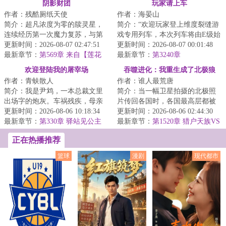
阴影财团
玩家请上车
作者：残酷厕纸天使
作者：海晏山
简介：超凡浓度为零的牍灵星，
简介：“欢迎玩家登上维度裂缝游
连续经历第一次魔力复苏，与第
戏专用列车，本次列车将由E级始
二次魔幻工业革命的大失败后，
更新时间：2026-08-07 02:47:51
发站开往D级站点，请玩家保证生
更新时间：2026-08-07 00:01:48
再度掀起第三轮...
最新章节：
第569章 来自【莲花
命安全有序...
最新章节：
第3240章
宫】的技术指导
欢迎登陆我的屠宰场
吞噬进化：我重生成了北极狼
作者：青蚨散人
作者：谁人最荒唐
简介：我是尹鸩，一本总裁文里
简介：当一幅卫星拍摄的北极照
出场字的炮灰。车祸残疾，母亲
片传回各国时，各国最高层都被
惨死，最终没有尊严的‘被消失’这
更新时间：2026-08-06 10:18:34
照片内容震惊了。他们看到了北
更新时间：2026-08-06 02:44:30
是我的既定...
最新章节：
第330章 驿站见公主
极数以万计的狼...
最新章节：
第1520章 猎户天族VS
（求月票）
星团群雄（十五）
正在热播推荐
篮球
漫剧
现代都市