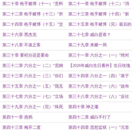
价值”
掷的疯狂”
第二十章 枪手赌博（十一）“意料
第二十一章 枪手赌博（十二）“消
之外”
失的人”
第二十二章 枪手赌博（十三）“所
第二十三章 枪手赌博（十四）“新
谓枪手”
旧计划”
第二十四章 枪手赌博（十五）“交
第二十五章 枪手赌博（完）最后的
易愉快”（求月票！）
赌局（求月票）
第二十六章 黑杰克
第二十七章 戚白是谁？
第二十八章 不速之客
第二十九章 来赌一局
第三十章 要积分还是要命
第三十一章 六分之一（一）“绝对
公平”
第三十二章 六分之一（二）“尼姆
【2026年戚白生日番外】生日玫瑰
游戏”
第三十三章 六分之一（三）“你们
第三十四章 六分之一（四）“基于
当中有一只鬼”
公平性的推理”
第三十五章 六分之一（五）“我见
第三十六章 六分之一（六）“故布
过你”
疑阵的骗局”
第三十七章 六分之一（七）“立场
第三十八章 六分之一（八）“反社
的作用”
会的疯子”
第三十九章 六分之一（完）“殊死
第四十章 神之谶
一搏”
第四十一章 燕鸦
第四十二章 戚白不行了
第四十三章 梅开二度
第四十四章 思想监狱（一）“元首