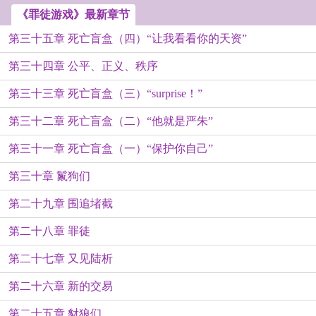
《罪徒游戏》最新章节
第三十五章 死亡盲盒（四）“让我看看你的天资”
第三十四章 公平、正义、秩序
第三十三章 死亡盲盒（三）“surprise！”
第三十二章 死亡盲盒（二）“他就是严朱”
第三十一章 死亡盲盒（一）“保护你自己”
第三十章 鬣狗们
第二十九章 围追堵截
第二十八章 罪徒
第二十七章 又见陆析
第二十六章 新的交易
第二十五章 豺狼们