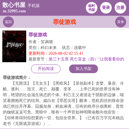
散心书屋
手机版
临时
登录
注册
书架
m.32995.com
罪徒游戏
返回
菜单
罪徒游戏
作者：笑讽嘲
类别：科幻未来
状态：连载中
更新时间：2026-08-02 02:15:41
最新章节：
第三十五章 死亡盲盒（四）“让我看看你的
天资”
开始阅读
加入书架
罪徒游戏简介：
【无限流】【无女主】【黑暗风】【原创副本】贪婪、暴戾、冷
酷、逐利……毁灭、死亡、颠覆、变革……上帝已死的世界没有神
明，绝望的社会滋生病态的个体。利己主义者游走于阴影的边缘，嗤
笑着拥抱死亡的结局。戚白在【罪恶尖塔】醒来，危机四伏的致命游
戏已然拉开序幕。囚服加身，鲜血淋漓，旧有的秩序分崩离析，普世
的枷锁岌岌可危。黑暗中，唯有一个声音如神明降谕般向他宣告：
【你终将得到你想要的一切，包括全世界。】（已有百万字完本精品
老书《无限诡异游戏》）...